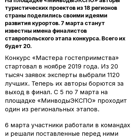
На площадке «МинводыЭКСПО» авторы
туристических проектов из 18 регионов
страны поделились своими идеями
развития курортов. 7 марта станут
известны имена финалистов
ставропольского этапа конкурса. Всего их
будет 20.
Конкурс «Мастера гостеприимства»
стартовал в ноябре 2019 года. Из 20
тысяч заявок эксперты выбрали 1120
лучших. Теперь их авторы борются за
выход в финал. С 5 по 7 марта на
площадке «МинводыЭКСПО» проходит
один из региональных этапов.
6 марта участники работали в командах
и решали поставленные перед ними