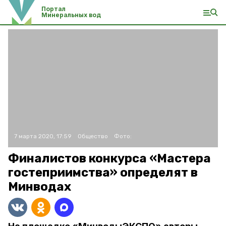
Портал
Минеральных вод
7 марта 2020, 17:59
Общество
Фото:
Финалистов конкурса «Мастера
гостеприимства» определят в
Минводах