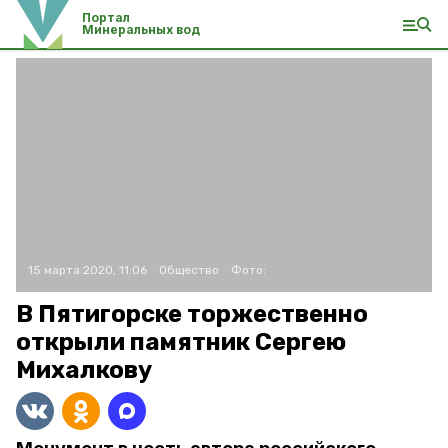
Портал
Минеральных вод
15 марта 2020, 11:06
Общество
Фото:
В Пятигорске торжественно
открыли памятник Сергею
Михалкову