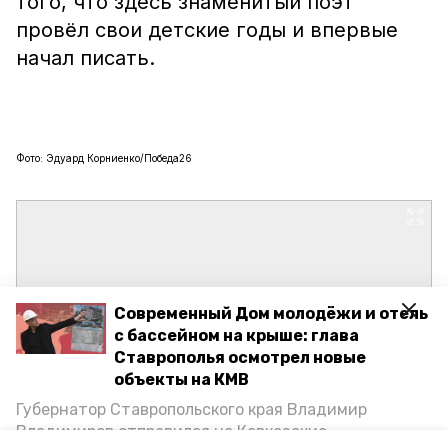
того, что здесь знаменитый поэт
провёл свои детские годы и впервые
начал писать.
Фото: Эдуард Корниенко/Победа26
Современный Дом молодёжи и отель
с бассейном на крыше: глава
Ставрополья осмотрел новые
объекты на КМВ
Губернатор Ставропольского края Владимир
Владимиров отправился на Кавказские