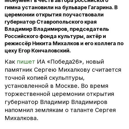
Монумент в честь автора российского
гимна установили на бульваре Гагарина. В
церемонии открытия поучаствовали
губернатор Ставропольского края
Владимир Владимиров, председатель
Российского фонда культуры, актёр и
режиссёр Никита Михалков и его коллега по
цеху Егор Кончаловский.
Как
пишет
ИА «Победа26», новый
памятник Сергею Михалкову считается
точной копией скульптуры,
установленной в Москве. Во время
торжественной церемонии открытия
губернатор Владимир Владимиров
напомнил землякам о таланте Сергея
Михалкова.