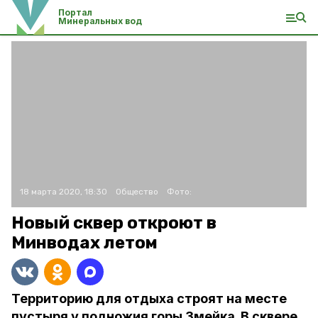
Портал
Минеральных вод
18 марта 2020, 18:30
Общество
Фото:
Новый сквер откроют в
Минводах летом
Территорию для отдыха строят на месте
пустыря у подножия горы Змейка. В сквере