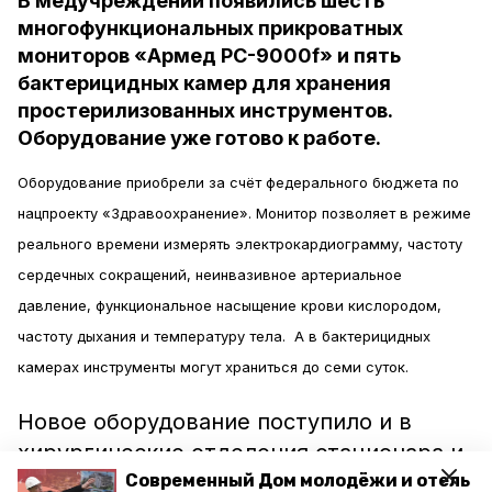
В медучреждении появились шесть
многофункциональных прикроватных
мониторов «Армед PC-9000f» и пять
бактерицидных камер для хранения
простерилизованных инструментов.
Оборудование уже готово к работе.
Оборудование приобрели за счёт федерального бюджета по
нацпроекту «Здравоохранение». Монитор позволяет в режиме
реального времени измерять электрокардиограмму, частоту
сердечных сокращений, неинвазивное артериальное
давление, функциональное насыщение крови кислородом,
частоту дыхания и температуру тела. А в бактерицидных
камерах инструменты могут храниться до семи суток.
Новое оборудование поступило и в
хирургические отделения стационара и
поликлиники, операционные, сообщили
Современный Дом молодёжи и отель