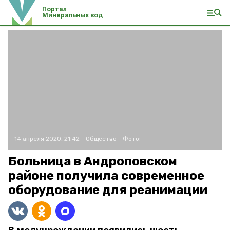
Портал
Минеральных вод
14 апреля 2020, 21:42
Общество
Фото:
Больница в Андроповском
районе получила современное
оборудование для реанимации