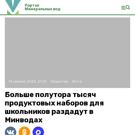
Портал
Минеральных вод
14 апреля 2020, 21:02
Общество
Фото:
Больше полутора тысяч
продуктовых наборов для
школьников раздадут в
Минводах