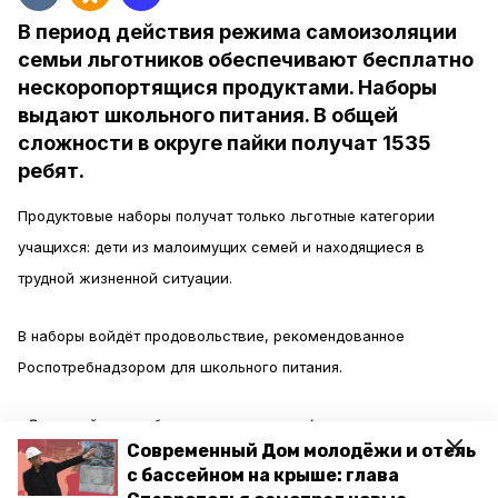
В период действия режима самоизоляции
семьи льготников обеспечивают бесплатно
нескоропортящися продуктами. Наборы
выдают школьного питания. В общей
сложности в округе пайки получат 1535
ребят.
Продуктовые наборы получат только льготные категории
учащихся: дети из малоимущих семей и находящиеся в
трудной жизненной ситуации.
В наборы войдёт продовольствие, рекомендованное
Роспотребнадзором для школьного питания.
«В каждой школе будут составлены графики, по которым
Современный Дом молодёжи и отель
учащимся данных категорий (родителям) будут выданы
с бассейном на крыше: глава
наборы», — сообщили в администрации Минераловодского