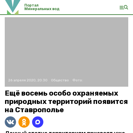
Портал
Минеральных вод
26 апреля 2020, 20:30
Общество
Фото:
Ещё восемь особо охраняемых
природных территорий появится
на Ставрополье