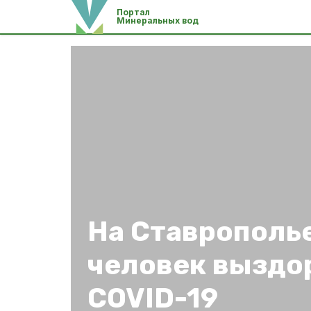
Портал
Минеральных вод
На Ставрополье
человек выздо
COVID-19