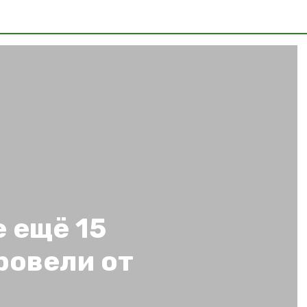
 ещё 15
ровели от