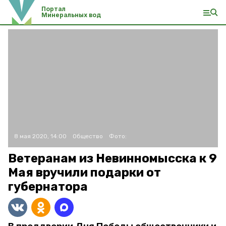
Портал
Минеральных вод
8 мая 2020, 14:00
Общество
Фото:
Ветеранам из Невинномысска к 9
Мая вручили подарки от
губернатора