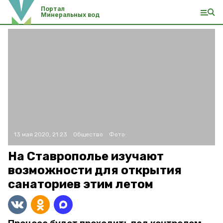
Портал
Минеральных вод
13 мая 2020, 21:23
Общество
Фото:
На Ставрополье изучают
возможности для открытия
санаториев этим летом