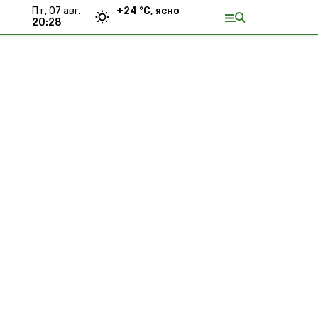
пт, 07 авг.
+
24
°С,
ясно
20:28