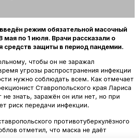
 введён режим обязательной масочный
8 мая по 1 июля. Врачи рассказали о
я средств защиты в период пандемии.
ольному, чтобы он не заражал
время угрозы распространения инфекции
сти нужно соблюдать всем. Как отмечает
екционист Ставропольского края Лариса
 не знать, заражён он или нет, но при
ет риск передачи инфекции.
ставропольского противотуберкулёзного
блов отметил, что маска не даёт