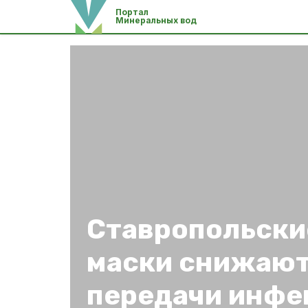
Портал
Минеральных вод
Ставропольски
маски снижают
передачи инфе