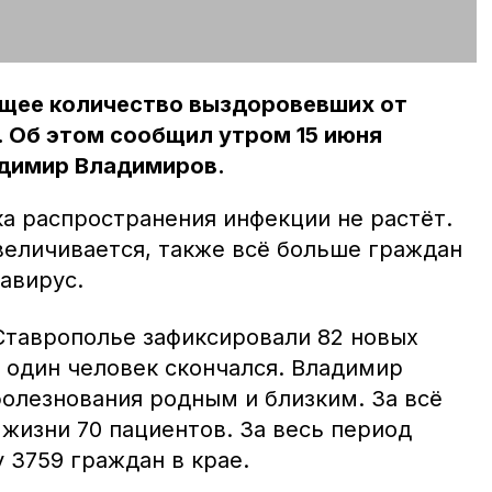
бщее количество выздоровевших от
. Об этом сообщил утром 15 июня
адимир Владимиров.
ка распространения инфекции не растёт.
еличивается, также всё больше граждан
авирус.
Ставрополье зафиксировали 82 новых
 один человек скончался. Владимир
олезнования родным и близким. За всё
жизни 70 пациентов. За весь период
 3759 граждан в крае.