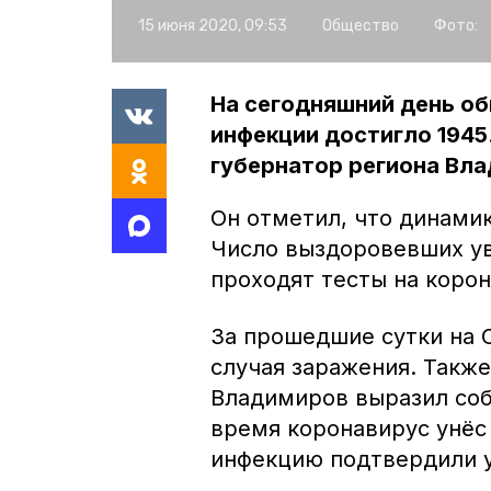
15 июня 2020, 09:53
Общество
Фото:
На сегодняшний день о
инфекции достигло 1945
губернатор региона Вл
Он отметил, что динами
Число выздоровевших ув
проходят тесты на корон
За прошедшие сутки на 
случая заражения. Также
Владимиров выразил соб
время коронавирус унёс 
инфекцию подтвердили у