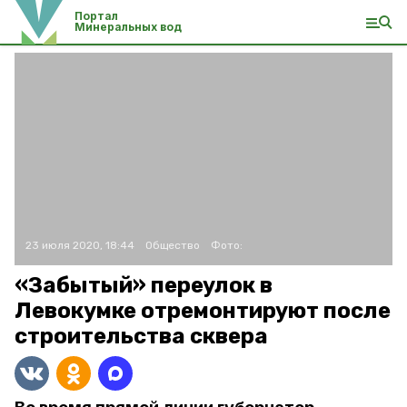
Портал
Минеральных вод
23 июля 2020, 18:44
Общество
Фото:
«Забытый» переулок в
Левокумке отремонтируют после
строительства сквера