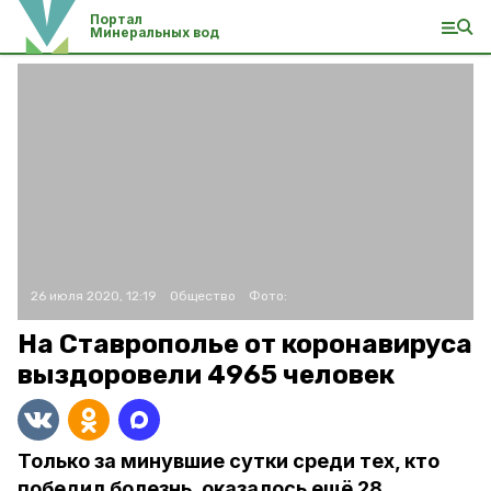
Портал
Минеральных вод
26 июля 2020, 12:19
Общество
Фото:
На Ставрополье от коронавируса
выздоровели 4965 человек
Только за минувшие сутки среди тех, кто
победил болезнь, оказалось ещё 28