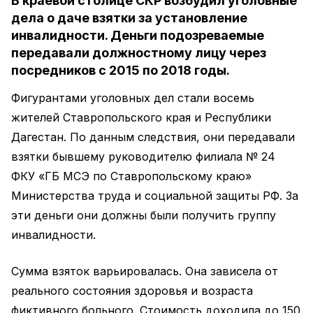
В краевой столице СКР возбудил уголовные
дела о даче взятки за установление
инвалидности. Деньги подозреваемые
передавали должностному лицу через
посредников с 2015 по 2018 годы.
Фигурантами уголовных дел стали восемь
жителей Ставропольского края и Республики
Дагестан. По данным следствия, они передавали
взятки бывшему руководителю филиала № 24
ФКУ «ГБ МСЭ по Ставропольскому краю»
Министерства труда и социальной защиты РФ. За
эти деньги они должны были получить группу
инвалидности.
Сумма взяток варьировалась. Она зависела от
реального состояния здоровья и возраста
фиктивного больного. Стоимость доходила до 150