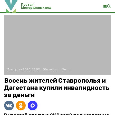
Портал
Минеральных вод
3 августа 2020, 16:02
Общество
Фото:
Восемь жителей Ставрополья и
Дагестана купили инвалидность
за деньги