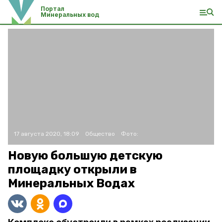
Портал
Минеральных вод
17 августа 2020, 18:09
Общество
Фото:
Новую большую детскую
площадку открыли в
Минеральных Водах