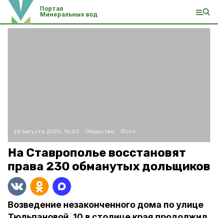
Портал
Минеральных вод
26 августа 2020, 15:03
Общество
Фото:
На Ставрополье восстановят
права 230 обманутых дольщиков
Возведение незаконченного дома по улице
Тюльпановой, 10 в столице края продолжил