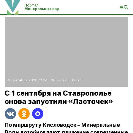
Портал
Минеральных вод
1 сентября 2020, 11:26
Общество
Фото:
С 1 сентября на Ставрополье
снова запустили «Ласточек»
По маршруту Кисловодск – Минеральные
Воды возобновляют движение современные