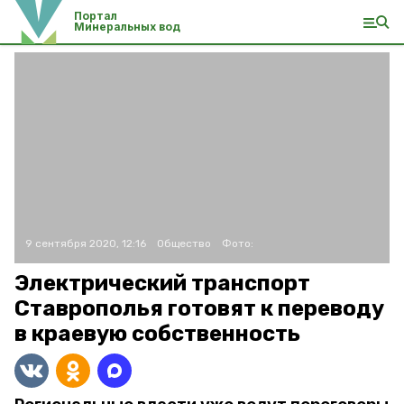
Портал
Минеральных вод
9 сентября 2020, 12:16
Общество
Фото:
Электрический транспорт
Ставрополья готовят к переводу
в краевую собственность