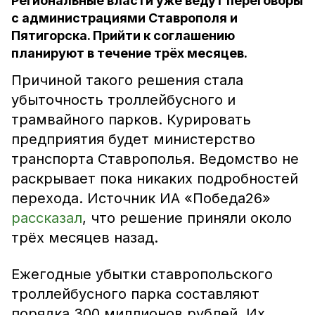
Региональные власти уже ведут переговоры
с администрациями Ставрополя и
Пятигорска. Прийти к соглашению
планируют в течение трёх месяцев.
Причиной такого решения стала
убыточность троллейбусного и
трамвайного парков. Курировать
предприятия будет министерство
транспорта Ставрополья. Ведомство не
раскрывает пока никаких подробностей
перехода. Источник ИА «Победа26»
рассказал
, что решение приняли около
трёх месяцев назад.
Ежегодные убытки ставропольского
троллейбусного парка составляют
порядка 300 миллионов рублей. Их