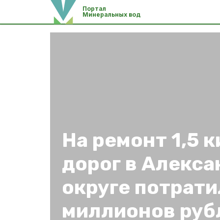
Портал
Минеральных вод
На ремонт 1,5 
дорог в Алекс
округе потрати
миллионов руб