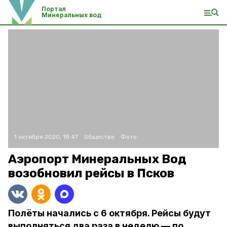
Портал
Минеральных вод
1 октября 2020, 18:47
Общество
Фото:
Аэропорт Минеральных Вод
возобновил рейсы в Псков
Полёты начались с 6 октября. Рейсы будут
выполняться два раза в неделю — по