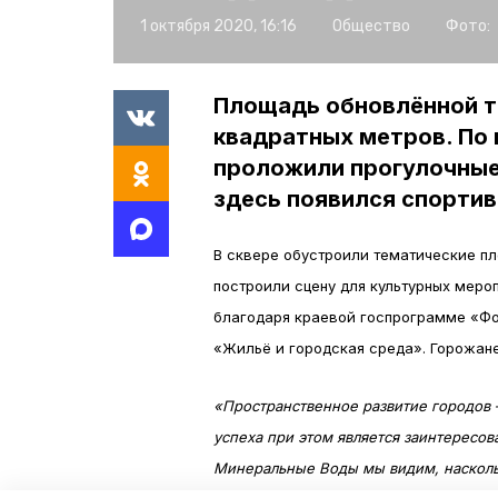
1 октября 2020, 16:16
Общество
Фото:
Площадь обновлённой т
квадратных метров. По
проложили прогулочные
здесь появился спортив
В сквере обустроили тематические пл
построили сцену для культурных мероп
благодаря краевой госпрограмме «Ф
«Жильё и городская среда». Горожан
«Пространственное развитие городов 
успеха при этом является заинтересо
Минеральные Воды мы видим, насколь