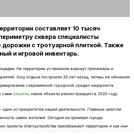
ерритории составляет 10 тысяч
 периметру сквера специалисты
 дорожки с тротуарной плиткой. Также
ный и игровой инвентарь.
ощадки. На территории установили воркаут-тренажёры и
риятий. Зону отдыха построили 20 лет назад, теперь её обновили
ормирование современной городской среды» нацпроекта
е сами
решали
, какие объекты реконструируют в 2020 году.
– один из приоритетов нашей деятельности. Главным залогом
ванность самих жителей. Сегодня на примере города
ко проекты благоустройства преображают территории и как они