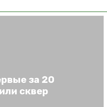
рвые за 20
или сквер