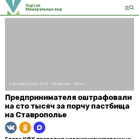
Портал
Минеральных вод
5 октября 2020, 21:21
Общество
Фото:
Предпринимателя оштрафовали
на сто тысяч за порчу пастбища
на Ставрополье