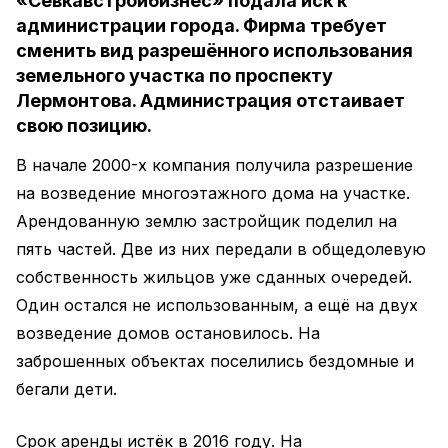
«Севкавстройбизнес» подала иск к
администрации города. Фирма требует
сменить вид разрешённого использования
земельного участка по проспекту
Лермонтова. Администрация отстаивает
свою позицию.
В начале 2000-х компания получила разрешение
на возведение многоэтажного дома на участке.
Арендованную землю застройщик поделил на
пять частей. Две из них передали в общедолевую
собственность жильцов уже сданных очередей.
Один остался не использованным, а ещё на двух
возведение домов остановилось. На
заброшенных объектах поселились бездомные и
бегали дети.
Срок аренды истёк в 2016 году. На