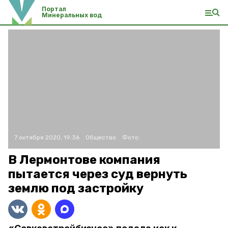
Портал
Минеральных вод
7 октября 2020, 19:36
Общество
Фото:
В Лермонтове компания
пытается через суд вернуть
землю под застройку