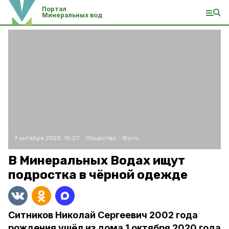
Портал
Минеральных вод
7 октября 2020, 10:07
Общество
Фото:
В Минеральных Водах ищут
подростка в чёрной одежде
Ситников Николай Сергеевич 2002 года
рождения ушёл из дома 1 октября 2020 года