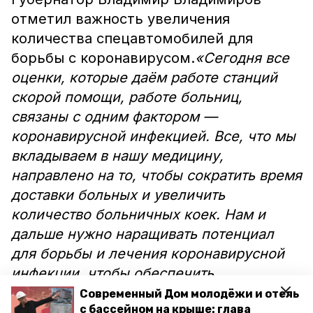
отметил важность увеличения
количества спецавтомобилей для
борьбы с коронавирусом.
«Сегодня все
оценки, которые даём работе станций
скорой помощи, работе больниц,
связаны с одним фактором —
коронавирусной инфекцией. Все, что мы
вкладываем в нашу медицину,
направлено на то, чтобы сократить время
доставки больных и увеличить
количество больничных коек. Нам и
дальше нужно наращивать потенциал
для борьбы и лечения коронавирусной
инфекции, чтобы обеспечить
нормальную доставку больных, а
Современный Дом молодёжи и отель
с бассейном на крыше: глава
медучреждения — лекарственными