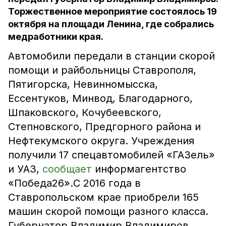
Торжественное мероприятие состоялось 19
октября на площади Ленина, где собрались
медработники края.
Автомобили передали в станции скорой
помощи и райбольницы Ставрополя,
Пятигорска, Невинномысска,
Ессентуков, Минвод, Благодарного,
Шпаковского, Кочубеевского,
Степновского, Предгорного района и
Нефтекумского округа. Учреждения
получили 17 спецавтомобилей «ГАЗель»
и УАЗ,
сообщает
информагентство
«Победа26».С 2016 года в
Ставропольском крае приобрели 165
машин скорой помощи разного класса.
Губернатор Владимир Владимиров