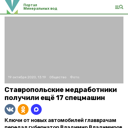
Портал
Минеральных вод
19 октября 2020, 13:19
Общество
Фото:
Ставропольские медработники
получили ещё 17 спецмашин
Ключи от новых автомобилей главврачам
передал губернатор Владимир Владимиров.