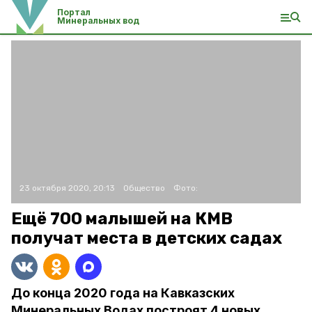
Портал
Минеральных вод
23 октября 2020, 20:13
Общество
Фото:
Ещё 700 малышей на КМВ
получат места в детских садах
До конца 2020 года на Кавказских
Минеральных Водах построят 4 новых