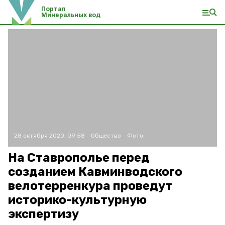
Портал
Минеральных вод
28 октября 2020, 09:58
Общество
Фото:
На Ставрополье перед
созданием Кавминводского
велотерренкура проведут
историко-культурную
экспертизу