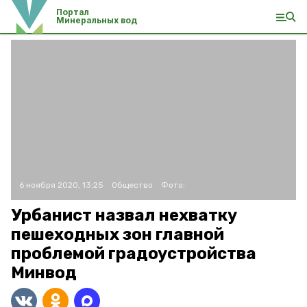
Портал
Минеральных вод
6 ноября 2020, 13:25
Общество
Фото:
Урбанист назвал нехватку
пешеходных зон главной
проблемой градоустройства
Минвод