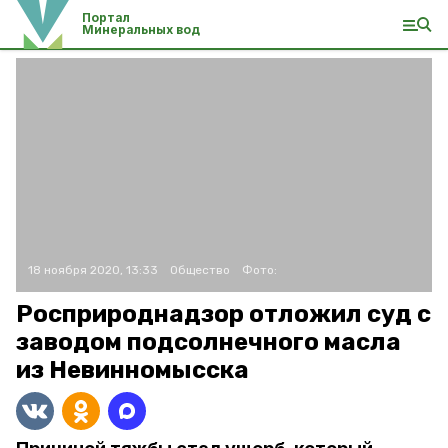
Портал
Минеральных вод
18 ноября 2020, 13:33
Общество
Фото:
Росприроднадзор отложил суд с
заводом подсолнечного масла
из Невинномысска