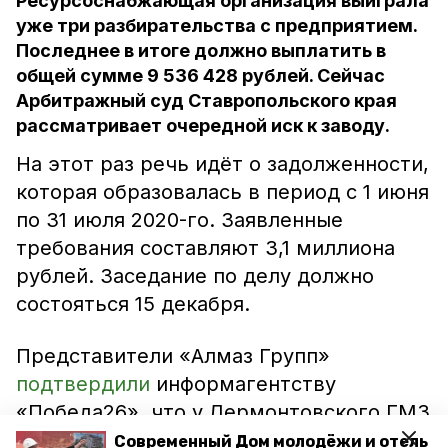
Ресурсоснабжающая организация выиграла
уже три разбирательства с предприятием.
Последнее в итоге должно выплатить в
общей сумме 9 536 428 рублей. Сейчас
Арбитражный суд Ставропольского края
рассматривает очередной иск к заводу.
На этот раз речь идёт о задолженности,
которая образовалась в период с 1 июня
по 31 июля 2020-го. Заявленные
требования составляют 3,1 миллиона
рублей. Заседание по делу должно
состояться 15 декабря.
Представители «Алмаз Групп»
подтвердили
информагентству
«Победа26», что у Лермонтовского ГМЗ
есть задолженность перед краевым
Современный Дом молодёжи и отель