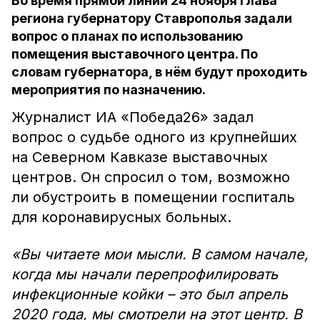
Во время прямой линии 24 ноября глава
региона губернатору Ставрополья задали
вопрос о планах по использованию
помещения выставочного центра. По
словам губернатора, в нём будут проходить
мероприятия по назначению.
Журналист ИА «Победа26» задал
вопрос о судьбе одного из крупнейших
на Северном Кавказе выставочных
центров. Он спросил о том, возможно
ли обустроить в помещении госпиталь
для коронавирусных больных.
«Вы читаете мои мысли. В самом начале,
когда мы начали перепрофилировать
инфекционные койки – это был апрель
2020 года, мы смотрели на этот центр. В