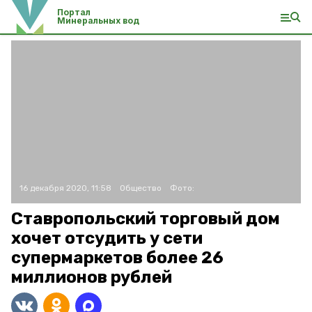
Портал
Минеральных вод
16 декабря 2020, 11:58
Общество
Фото:
Ставропольский торговый дом
хочет отсудить у сети
супермаркетов более 26
миллионов рублей