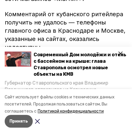
Комментарий от кубанского ритейлера
получить не удалось — телефоны
главного офиса в Краснодаре и Москве,
указанные на сайтах, оказались
недоступны.
Современный Дом молодёжи и отель
с бассейном на крыше: глава
Торговый дом «Константинополь»
Ставрополья осмотрел новые
проходит процедуру банкротства ещё с
объекты на КМВ
января 2020 года, а недавно в реестр
Губернатор Ставропольского края Владимир
требований кредиторов внесли свыше
Владимиров отправился на Кавказские
двух миллиардов рублей,
сообщает
ИА
Минеральные Воды, чтобы проинспектировать
Сайт использует файлы cookies и технических данных
строительство объектов в Кисловодске и
«Победа26».
посетителей.
Продолжая пользоваться сайтом, Вы
Минводах, а также выслушать предложения о
соглашаетесь с
Политикой конфиденциальности
постройке новых точек притяжения для местных
Принять
жителей. Подробнее — в материале «Победы26».
Авторы:
Анастасия Ряжская