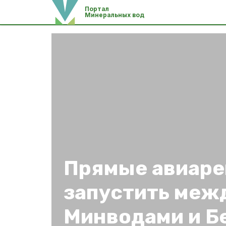
Портал
Минеральных вод
Прямые авиаре
запустить меж
Минводами и Б