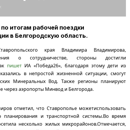
:
 по итогам рабочей поездки
ции в Белгородскую область.
авропольского края Владимира Владимирова,
шения о сотрудничестве, стороны достигли
Как
пишет
ИА «Победа26», благодаря этому дети из
оказались в непростой жизненной ситуации, смогут
зских Минеральных Вод. Также регионы планируют
 через аэропорты Минвод и Белгорода.
миров отметил, что Ставрополье можетиспользовать
о планирования и транспортной системы.Во время
осетила несколько жилых микрорайонов.Отмечается,