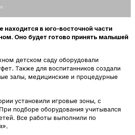
о:
 находится в юго-восточной части
ёном. Оно будет готово принять малышей
жном детском саду оборудовали
уфет. Также для воспитанников создали
ые залы, медицинские и процедурные
рии установили игровые зоны, с
 При подборе оборудования учитывался
етей. Все работы выполнили по
я».