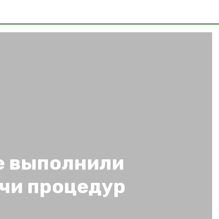
е выполнили
ячи процедур