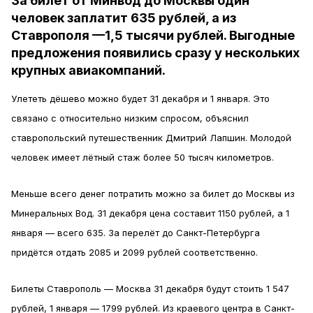
За билет от Минвод до Москвы один
человек заплатит 635 рублей, а из
Ставрополя —1,5 тысячи рублей. Выгодные
предложения появились сразу у нескольких
крупных авиакомпаний.
Улететь дёшево можно будет 31 декабря и 1 января. Это
связано с относительно низким спросом, объяснил
ставропольский путешественник Дмитрий Лапшин. Молодой
человек имеет лётный стаж более 50 тысяч километров.
Меньше всего денег потратить можно за билет до Москвы из
Минеральных Вод. 31 декабря цена составит 1150 рублей, а 1
января — всего 635. За перелёт до Санкт-Петербурга
придётся отдать 2085 и 2099 рублей соответственно.
Билеты Ставрополь — Москва 31 декабря будут стоить 1 547
рублей, 1 января — 1799 рублей. Из краевого центра в Санкт-