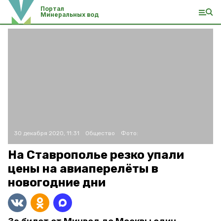
Портал
Минеральных вод
30 декабря 2020, 11:31
Общество
Фото:
На Ставрополье резко упали
цены на авиаперелёты в
новогодние дни