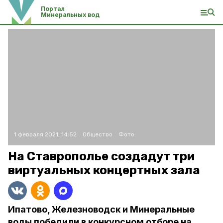
Портал
Минеральных вод
1 февраля 2021, 14:52
Общество
Фото:
На Ставрополье создадут три
виртуальных концертных зала
Ипатово, Железноводск и Минеральные
воды победили в конкурсном отборе на