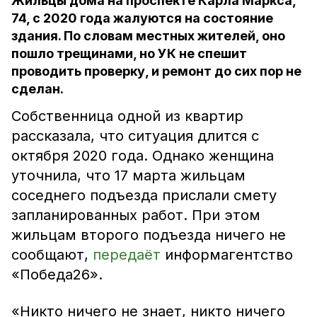
Жильцы дома на проспекте Карла Маркса,
74, с 2020 года жалуются на состояние
здания. По словам местных жителей, оно
пошло трещинами, но УК не спешит
проводить проверку, и ремонт до сих пор не
сделан.
Собственница одной из квартир
рассказала, что ситуация длится с
октября 2020 года. Однако женщина
уточнила, что 17 марта жильцам
соседнего подъезда прислали смету
запланированных работ. При этом
жильцам второго подъезда ничего не
сообщают,
передаёт
информагентство
«Победа26».
«Никто ничего не знает, никто ничего