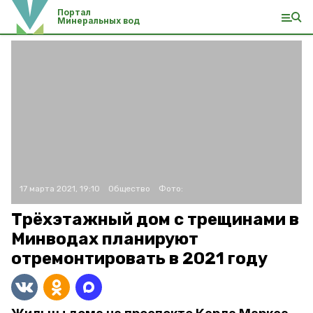
Портал
Минеральных вод
17 марта 2021, 19:10
Общество
Фото:
Трёхэтажный дом с трещинами в
Минводах планируют
отремонтировать в 2021 году