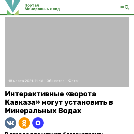
Портал
Минеральных вод
18 марта 2021, 11:46
Общество
Фото:
Интерактивные «ворота
Кавказа» могут установить в
Минеральных Водах