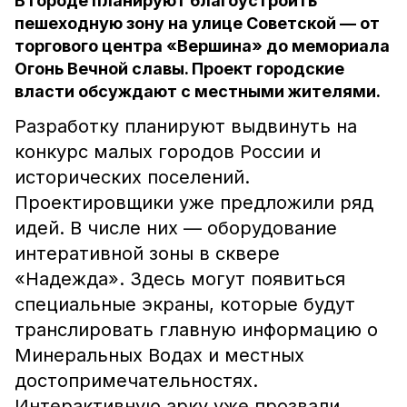
В городе планируют благоустроить
пешеходную зону на улице Советской — от
торгового центра «Вершина» до мемориала
Огонь Вечной славы. Проект городские
власти обсуждают с местными жителями.
Разработку планируют выдвинуть на
конкурс малых городов России и
исторических поселений.
Проектировщики уже предложили ряд
идей. В числе них — оборудование
интеративной зоны в сквере
«Надежда». Здесь могут появиться
специальные экраны, которые будут
транслировать главную информацию о
Минеральных Водах и местных
достопримечательностях.
Интерактивную арку уже прозвали