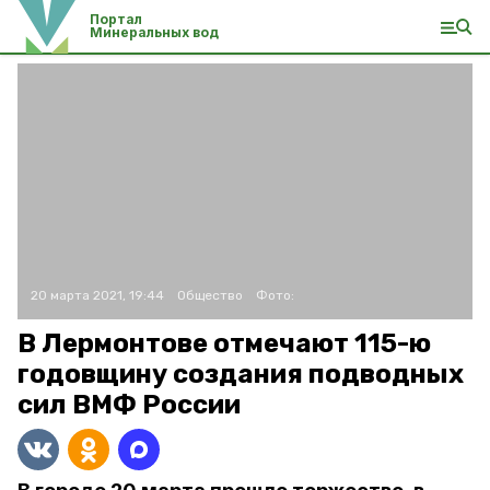
Портал
Минеральных вод
20 марта 2021, 19:44
Общество
Фото:
В Лермонтове отмечают 115-ю
годовщину создания подводных
сил ВМФ России