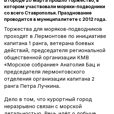
В городе 20 марта прошло торжество, в
котором участвовали моряки-подводники
со всего Ставрополья. Празднование
проводится в муниципалитете с 2012 года.
Торжества для моряков-подводников
проходят в Лермонтове по инициативе
капитана 1 ранга, ветерана боевых
действий, председателя региональной
общественной организации КМВ
«Морское собрание» Анатолия Бац и
председателя лермонтовского
отделения организации капитана 2
ранга Петра Лучкина.
Дело в том, что курортный город
неразрывно связан с морской
детальностью. Речь идёт о добыче