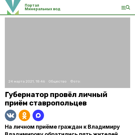
Портал
Минеральных вод
24 марта 2021, 18:46
Общество
Фото:
Губернатор провёл личный
приём ставропольцев
На личном приёме граждан к Владимиру
Владимирову обратились пять жителей