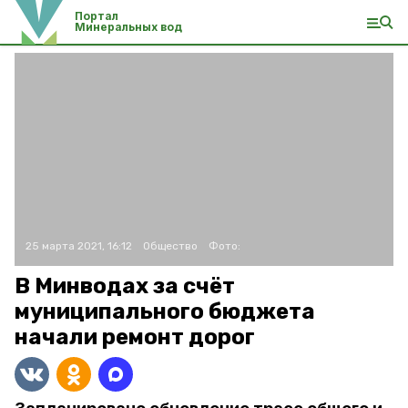
Портал
Минеральных вод
25 марта 2021, 16:12
Общество
Фото:
В Минводах за счёт
муниципального бюджета
начали ремонт дорог