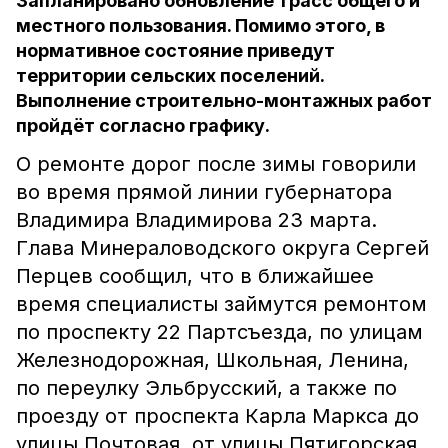
Запланировано обновление трасс общего и
местного пользования. Помимо этого, в
нормативное состояние приведут
территории сельских поселений.
Выполнение строительно-монтажных работ
пройдёт согласно графику.
О ремонте дорог после зимы говорили
во время прямой линии губернатора
Владимира Владимирова 23 марта.
Глава Минераловодского округа Сергей
Перцев сообщил, что в ближайшее
время специалисты займутся ремонтом
по проспекту 22 Партсъезда, по улицам
Железнодорожная, Школьная, Ленина,
по переулку Эльбрусский, а также по
проезду от проспекта Карла Маркса до
улицы Почтовая, от улицы Пятигорская