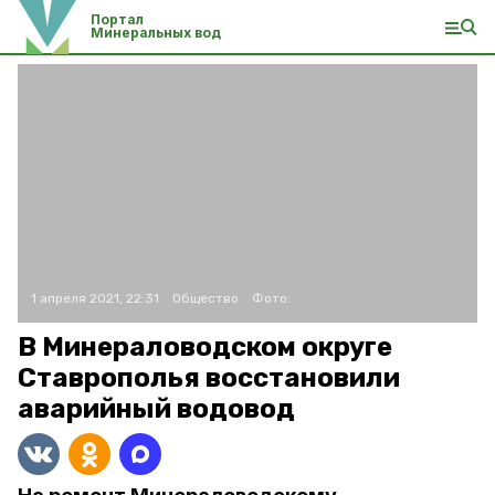
Портал
Минеральных вод
1 апреля 2021, 22:31
Общество
Фото:
В Минераловодском округе
Ставрополья восстановили
аварийный водовод