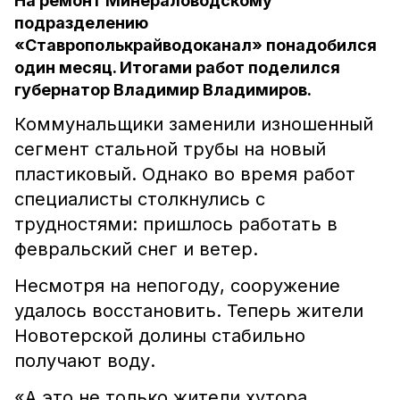
На ремонт Минераловодскому
подразделению
«Ставрополькрайводоканал» понадобился
один месяц. Итогами работ поделился
губернатор Владимир Владимиров.
Коммунальщики заменили изношенный
сегмент стальной трубы на новый
пластиковый. Однако во время работ
специалисты столкнулись с
трудностями: пришлось работать в
февральский снег и ветер.
Несмотря на непогоду, сооружение
удалось восстановить. Теперь жители
Новотерской долины стабильно
получают воду.
«А это не только жители хутора