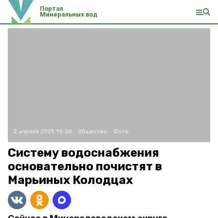
Портал
Минеральных вод
2 апреля 2021, 19:38
Общество
Фото:
Систему водоснабжения
основательно почистят в
Марьиных Колодцах