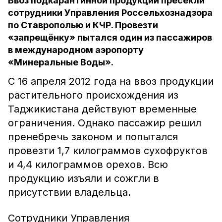
Ввоз подкарантинной продукции пресекли
сотрудники Управления Россельхознадзора
по Ставрополью и КЧР. Провезти
«запрещёнку» пытался один из пассажиров
в международном аэропорту
«Минеральные Воды».
С 16 апреля 2012 года на ввоз продукции
растительного происхождения из
Таджикистана действуют временные
ограничения. Однако пассажир решил
пренебречь законом и попытался
провезти 1,7 килограммов сухофруктов
и 4,4 килограммов орехов. Всю
продукцию изъяли и сожгли в
присутствии владельца.
Сотрудники Управления