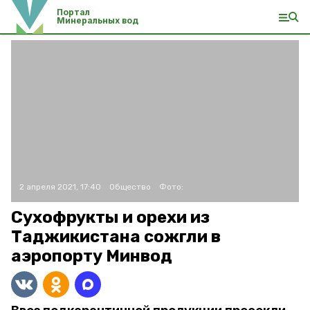
Портал
Минеральных вод
2 апреля 2021, 17:40
Общество
Фото:
Сухофрукты и орехи из
Таджикистана сожгли в
аэропорту Минвод