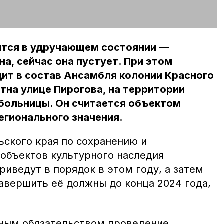
дится в удручающем состоянии —
а, сейчас она пустует. При этом
ит в состав Ансамбля колонии Красного
тна улице Пирогова, на территории
 больницы. Он считается объектом
егионального значения.
ьского края по сохранению и
 объектов культурного наследия
приведут в порядок в этом году, а затем
авершить её должны до конца 2024 года,
нным обязательством проведение