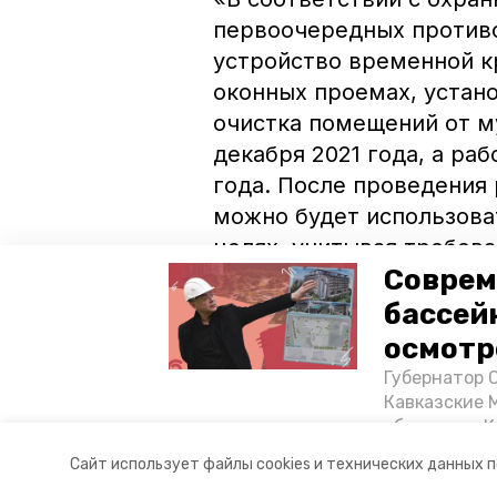
первоочередных против
устройство временной к
оконных проемах, устано
очистка помещений от м
декабря 2021 года, а ра
года. После проведения
можно будет использова
целях, учитывая требова
Соврем
В администрации Пятиго
бассей
в их собственности. К е
осмотр
инвесторов, а после про
Губернатор 
муниципальных нужд.
Кавказские 
объектов в 
постройке н
Авторы:
Мила Гень
Сайт использует файлы cookies и технических данных 
материале «