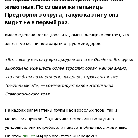
животных. По словам жительницы
Предгорного округа, такую картину она
видит не в первый раз.
Видео сделано возле дороги и дамбы. Женщина считает, что
животные могли пострадать от рук живодёров.
«Вот такая у нас ситуация продолжается на Орлёнке. Вот здесь
выброшено уже шесть более взрослых собак. Как бы видно,
что они были на местности, наверное, отравлены и уже
"расползались"», — комментирует видео жительница
Ставропольского края.
На кадрах запечатлены трупы как взрослых псов, так и
маленьких щенков. Подписчиков страницы возмутило
увиденное, они потребовали наказать обидчиков животных.
Об этом
пишет
информагентство «Победа26».