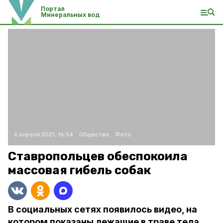
Портал
Минеральных вод
6 апреля 2021, 16:34
Общество
Фото:
Ставропольцев обеспокоила
массовая гибель собак
В социальных сетях появилось видео, на
котором показаны лежащие в траве тела