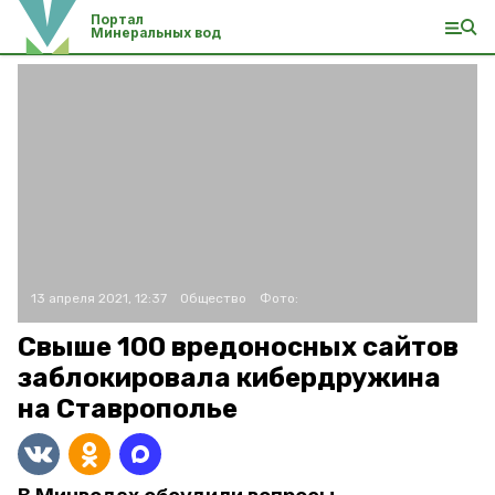
Портал
Минеральных вод
13 апреля 2021, 12:37
Общество
Фото:
Свыше 100 вредоносных сайтов
заблокировала кибердружина
на Ставрополье