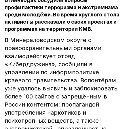
В Минводах обсудили вопросы
профилактики терроризма и экстремизма
среди молодёжи. Во время круглого стола
активисты рассказали о своих проектах и
программах на территории КМВ.
В Минераловодском округе с
правоохранительными органами
взаимодействует отряд
«Кибердружина», сообщили в
управлении по информполитике
краевого правительства. Волонтёрам
уже удалось выявить и заблокировать
более 100 сайтов с запрещённым в
России контентом: пропагандой
употребления наркотиков и
психотропных веществ, а также
экстремистской направленностью.