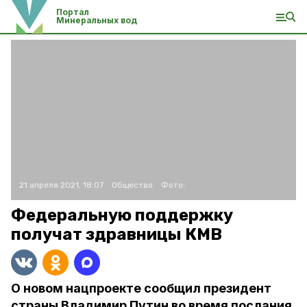
Портал
Минеральных вод
21 апреля 2021, 18:07
Общество
Фото:
Федеральную поддержку
получат здравницы КМВ
О новом нацпроекте сообщил президент
страны Владимир Путин во время послания