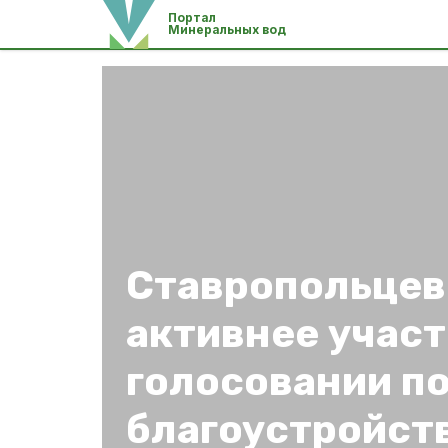
Портал
Минеральных вод
Ставропольцев
активнее участ
голосовании п
благоустройст