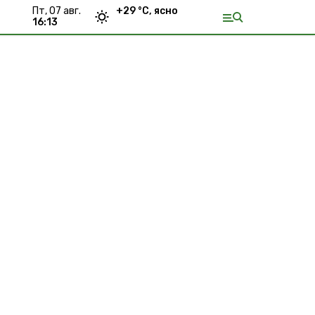
пт, 07 авг.
+
29
°С,
ясно
16:13